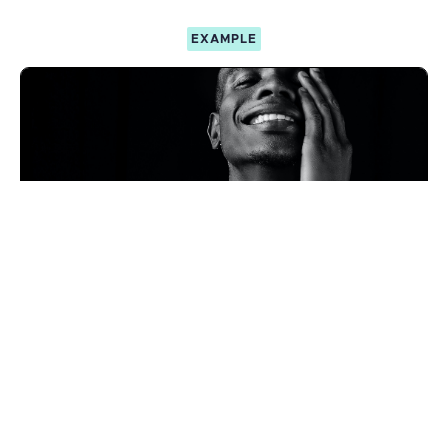
EXAMPLE
Course Name
Course description
Author Name
$XXX